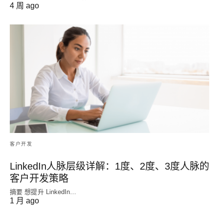
4 周 ago
客户开发
LinkedIn人脉层级详解：1度、2度、3度人脉的
客户开发策略
摘要 想提升 LinkedIn…
1 月 ago