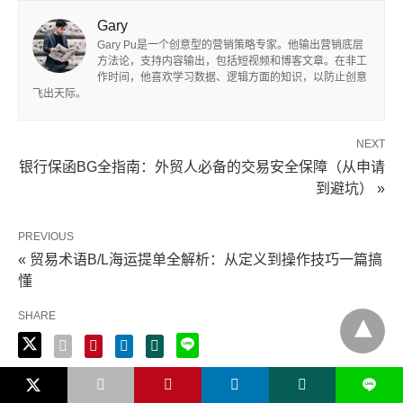
Gary
Gary Pu是一个创意型的营销策略专家。他输出营销底层
方法论，支持内容输出，包括短视频和博客文章。在非工
作时间，他喜欢学习数据、逻辑方面的知识，以防止创意
飞出天际。
NEXT
银行保函BG全指南：外贸人必备的交易安全保障（从申请
到避坑） »
PREVIOUS
« 贸易术语B/L海运提单全解析：从定义到操作技巧一篇搞
懂
SHARE
L