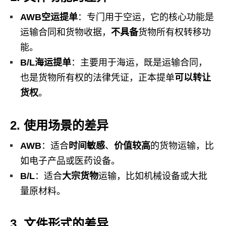
AWB空运提单
：专门用于空运，它的核心功能是
运输合同和货物收据，
不具备
货物所有权转移功
能。
B/L海运提单
：主要用于海运，既是运输合同，
也是货物所有权的法律凭证，正本提单
可以转让
货权
。
2. 使用场景的差异
AWB
：适合
时间敏感
、
价值较高
的货物运输，比
如电子产品或医药设备。
B/L
：适合
大宗货物
运输，比如机械设备或大批
量原材料。
3. 文件形式的差异