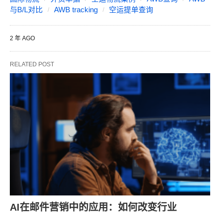
与B/L对比
AWB tracking
空运提单查询
2 年 AGO
RELATED POST
AI在邮件营销中的应用：如何改变行业