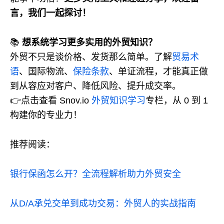
言，我们一起探讨！
📚
想系统学习更多实用的外贸知识？
外贸不只是谈价格、发货那么简单。了解
贸易术
语
、国际物流、
保险条款
、单证流程，才能真正做
到从容应对客户、降低风险、提升成交率。
👉点击查看 Snov.io
外贸知识学习
专栏，从 0 到 1
构建你的专业力！
推荐阅读：
银行保函怎么开？全流程解析助力外贸安全
从D/A承兑交单到成功交易：外贸人的实战指南