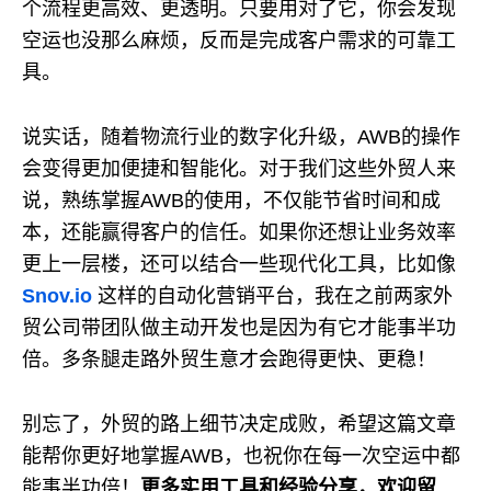
个流程更高效、更透明。只要用对了它，你会发现
空运也没那么麻烦，反而是完成客户需求的可靠工
具。
说实话，随着物流行业的数字化升级，AWB的操作
会变得更加便捷和智能化。对于我们这些外贸人来
说，熟练掌握AWB的使用，不仅能节省时间和成
本，还能赢得客户的信任。如果你还想让业务效率
更上一层楼，还可以结合一些现代化工具，比如像
Snov.io
这样的自动化营销平台，我在之前两家外
贸公司带团队做主动开发也是因为有它才能事半功
倍。多条腿走路外贸生意才会跑得更快、更稳！
别忘了，外贸的路上细节决定成败，希望这篇文章
能帮你更好地掌握AWB，也祝你在每一次空运中都
能事半功倍！
更多实用工具和经验分享，欢迎留