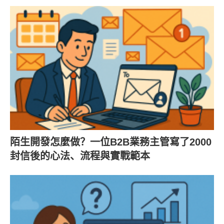
陌生開發怎麼做？一位B2B業務主管寫了2000
封信後的心法、流程與實戰範本