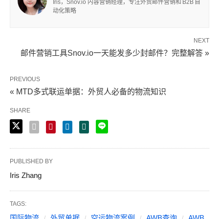
Iris，Snov.io 内容营销经理，专注外贸邮件营销和 B2B 自
动化策略
NEXT
邮件营销工具Snov.io一天能发多少封邮件？完整解答 »
PREVIOUS
« MTD多式联运单据：外贸人必备的物流知识
SHARE
PUBLISHED BY
Iris Zhang
TAGS:
国际物流
外贸单据
空运物流案例
AWB查询
AWB