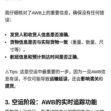
我仔细核对了AWB上的重要信息，确保没有任何错
误：
发货人和收货人信息是否准确
。
货物信息是否与实际货物一致
（重量、数量、尺
寸等）。
航班信息和预计到达时间是否正确
。
⚠️Tips: 这是空运中最重要的一步，因为一旦AWB信
息有误，不仅可能导致
运输延误
，还会
影响清关
和
提货
。
3. 空运阶段：AWB的实时追踪功能