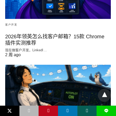
客户开发
2026年领英怎么找客户邮箱？15款 Chrome
插件实测推荐
现在做客户开发，LinkedI…
2 周 ago
L