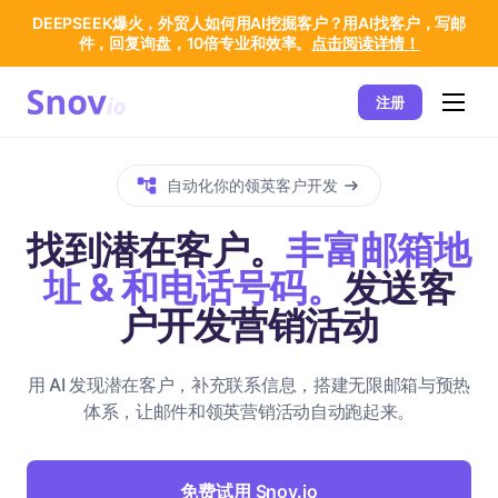
DEEPSEEK爆火，外贸人如何用AI挖掘客户？用AI找客户，写邮
件，回复询盘，10倍专业和效率。
点击阅读详情！
注册
自动化你的领英客户开发
找到潜在客户。
丰富邮箱地
址 & 和电话号码。
发送客
户开发营销活动
用 AI 发现潜在客户，补充联系信息，搭建无限邮箱与预热
体系，让邮件和领英营销活动自动跑起来。
免费试用 Snov.io