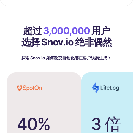
超过
3,000,000
用户
选择 Snov.io 绝非偶然
探索 Snov.io 如何改变自动化潜在客户线索生成
40%
3 倍