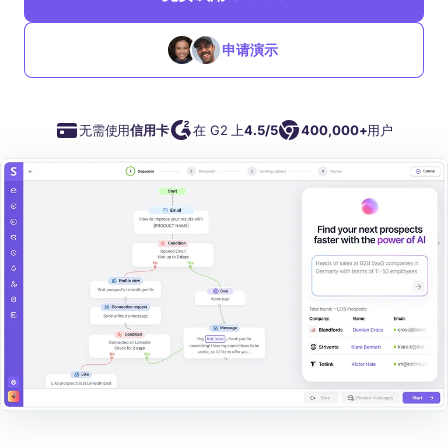
申请演示
无需使用
信用卡
在 G2 上
4.5/5
400,000+
用户