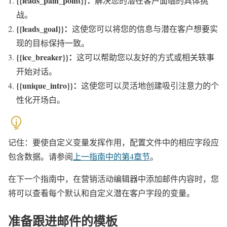
{{leads_pain_point}}：
解决您的潜在客户面临的具体挑
战。
{{leads_goal}}：
这使您可以将您的信息与潜在客户想要实
现的目标保持一致。
{{ice_breaker}}：
这可以帮助您以友好的方式或相关轶事
开始对话。
{{unique_intro}}：
这使您可以灵活地创建吸引注意力的个
性化开场白。
记住：要使自定义变量发挥作用，配置文件中的相应字段应
包含数据。请参阅
上一指南中的第4章节
。
在下一个指南中，在营销活动编辑器中添加邮件内容时，您
将可以查看每个默认和自定义潜在客户字段的变量。
准备跟进邮件的模板