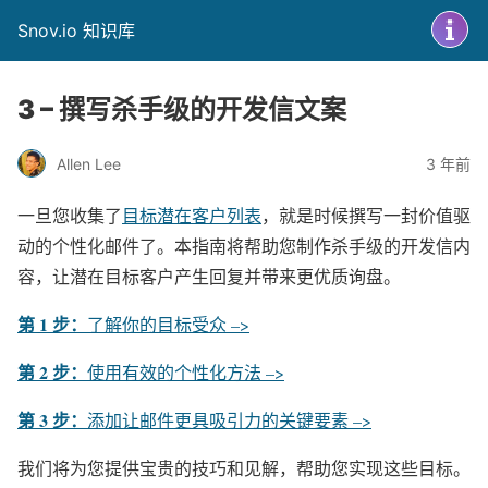
Snov.io 知识库
3 – 撰写杀手级的开发信文案
Allen Lee
3 年前
一旦您收集了
目标潜在客户列表
，就是时候撰写一封价值驱
动的个性化邮件了。本指南将帮助您制作杀手级的开发信内
容，让潜在目标客户产生回复并带来更优质询盘。
第 1 步：
了解你的目标受众 –>
第 2 步：
使用有效的个性化方法 –>
第 3 步：
添加让邮件更具吸引力的关键要素 –>
我们将为您提供宝贵的技巧和见解，帮助您实现这些目标。