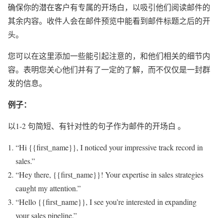
确保你的潜在客户有专属的开场白，以吸引他们阅读邮件的
其余内容。收件人会在邮件预览中能看到邮件标题之后的开
头。
您可以在这里添加一些能引起注意的，和他们相关的细节内
容。
表明您关心他们并有了一定的了解，而不仅仅是一封群
发的信息。
例子：
以1-2 句简短、有针对性的句子作为邮件的开场白 。
“
Hi {{first_name}}, I noticed your impressive track record in
sales.”
“
Hey there, {{first_name}}! Your expertise in sales strategies
caught my attention.”
“
Hello {{first_name}}, I see you’re interested in expanding
your sales pipeline.”