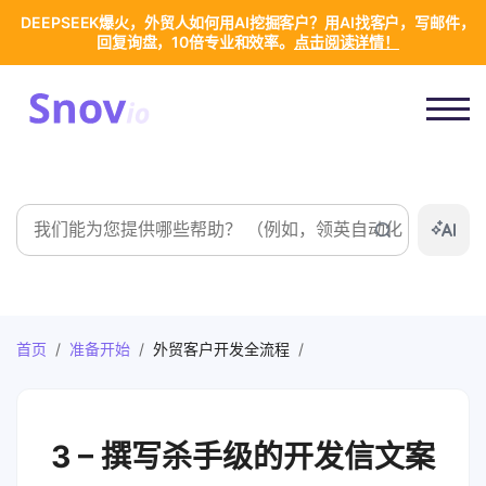
DEEPSEEK爆火，外贸人如何用AI挖掘客户？用AI找客户，写邮件，
回复询盘，10倍专业和效率。
点击阅读详情！
搜
索
首页
/
准备开始
/
外贸客户开发全流程
/
3 – 撰写杀手级的开发信文案