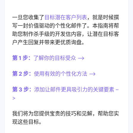
一旦您收集了
目标潜在客户列表
，就是时候撰
写一封价值驱动的个性化邮件了。本指南将帮
助您制作杀手级的开发信内容，让潜在目标客
户产生回复并带来更优质询盘。
第 1 步：
了解你的目标受众 –>
第 2 步：
使用有效的个性化方法 –>
第 3 步：
添加让邮件更具吸引力的关键要素 –
>
我们将为您提供宝贵的技巧和见解，帮助您实
现这些目标。