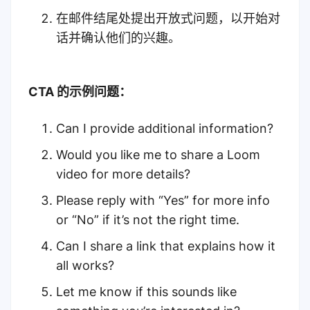
在邮件结尾处提出开放式问题，以开始对
话并确认他们的兴趣。
CTA 的示例问题：
Can I provide additional information?
Would you like me to share a Loom
video for more details?
Please reply with “Yes” for more info
or “No” if it’s not the right time.
Can I share a link that explains how it
all works?
Let me know if this sounds like