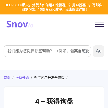
DEEPSEEK爆火，外贸人如何用AI挖掘客户？用AI找客户，写邮件，
回复询盘，10倍专业和效率。
点击阅读详情！
搜
索
首页
/
准备开始
/
外贸客户开发全流程
/
4 – 获得询盘