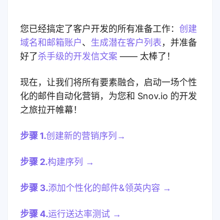
您已经搞定了客户开发的所有准备工作：
创建
域名和邮箱账户
、
生成潜在客户列表
，并
准备
好了
杀手级的开发信文案
—— 太棒了！
现在，让我们将所有要素融合，启动一场个性
化的邮件自动化营销，为您和 Snov.io 的开发
之旅拉开帷幕！
步骤 1.
创建新的营销序列→
步骤 2.
构建序列 →
步骤 3.
添加个性化的邮件&领英内容 →
步骤 4.
运行送达率测试 →