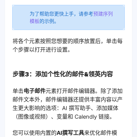
为了帮助您更快上手，请参考
预建序列
模板
的示例。
将各个元素按照您想要的顺序放置后，单击每
个步骤以打开进行设置。
步骤3：添加个性化的邮件&领英内容
单击
电子邮件
元素打开邮件编辑器。除了添加
邮件文本外，邮件编辑器还提供丰富内容以产
生更大影响的选项：AI 撰写助手、添加媒体
（图像或视频）、变量和 Calendly 链接。
您可以使用内置的
AI撰写工具
来优化邮件模