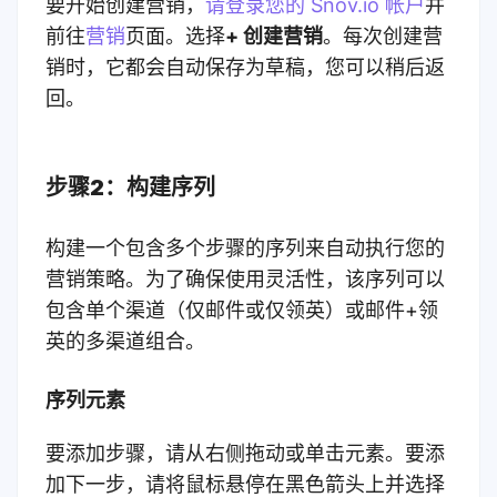
要开始创建营销，
请登录您的 Snov.io 帐户
并
前往
营销
页面。选择
+ 创建营销
。每次创建营
销时，它都会自动保存为草稿，您可以稍后返
回。
步骤2：构建序列
构建一个包含多个步骤的序列来自动执行您的
营销策略。为了确保使用灵活性，该序列可以
包含单个渠道（仅邮件或仅领英）或邮件+领
英的多渠道组合。
序列元素
要添加步骤，请从右侧拖动或单击元素。要添
加下一步，请将鼠标悬停在黑色箭头上并选择