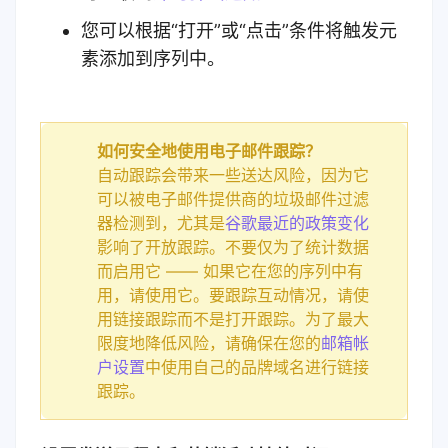
您可以根据“打开”或“点击”条件将
触发元
素
添加到序列中。
如何安全地使用电子邮件跟踪？
自动跟踪会带来一些送达风险，因为它
可以被电子邮件提供商的垃圾邮件过滤
器检测到
，尤其是
谷歌最近的政策变化
影响了开放跟踪。
不要仅为了统计数据
而启用它 ——
如果它在您的序列中有
用，请使用它。要跟踪互动情况，请使
用链接跟踪而不是打开跟踪。为了最大
限度地降低风险，请确保在您的
邮箱帐
户设置
中
使用自己的品牌域名进行链接
跟踪
。