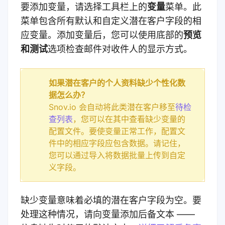
要添加变量，请选择工具栏上的
变量
菜单。此
菜单包含所有默认和自定义潜在客户字段的相
应变量。添加变量后，您可以使用底部的
预览
和测试
选项检查邮件对收件人的显示方式。
如果潜在客户的个人资料缺少个性化数
据怎么办？
Snov.io 会自动将此类潜在客户移至
待检
查列表
，您可以在其中查看缺少变量的
配置文件。要使变量正常工作，配置文
件中的相应字段应包含数据。请记住，
您可以通过导入将数据批量上传到自定
义字段。
缺少变量意味着必填的潜在客户字段为空。要
处理这种情况，请向变量添加后备文本 ——