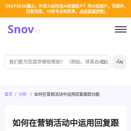
DEEPSEEK爆火，外贸人如何用AI挖掘客户？用AI找客户，写邮件，
回复询盘，10倍专业和效率。
点击阅读详情！
搜
索
首页
/
分析
/
如何在营销活动中运用回复跟踪功能
如何在营销活动中运用回复跟