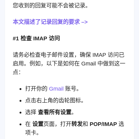
您收到的回复可能不会被记录。
本文描述了记录回复的要求 –>
#1 检查 IMAP 访问
请务必检查电子邮件设置，确保 IMAP 访问已
启用。例如，以下是如何在 Gmail 中做到这一
点：
打开你的
Gmail
账号。
点击右上角的齿轮图标。
选择
查看所有设置
。
在
设置
页面，打开
转发
和
POP/IMAP
选
项卡。