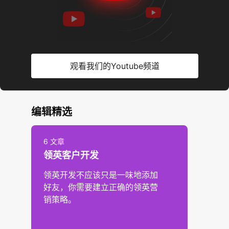
观看我们的Youtube频道
编辑精选
6 文章
领英客户开发
领英开发不应该只是一味地添加
好友，你需要建立正确的领英营
销策略。