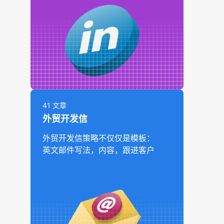
41 文章
外贸开发信
外贸开发信策略不仅仅是模板：
英文邮件写法，内容，跟进客户