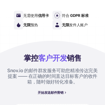
无需使用
信用卡
符合
GDPR 标准
无限
预热
无限
发件人账户
掌控
客户开发
销售
Snov.io 的邮件群发服务可助您精准传达完美
提案 —— 在正确的时间直达目标客户的收件
箱，随时做好转化准备。
开始发送邮件营销