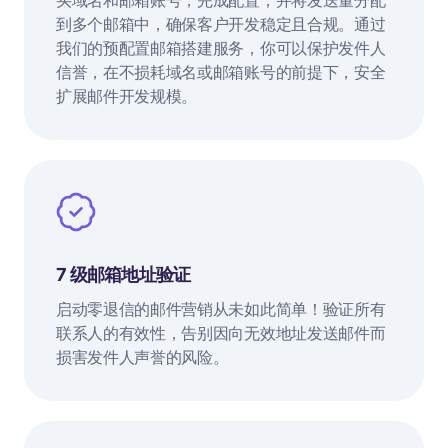
买域名和邮箱账号，完成配置，并将发送量分配
到多个邮箱中，确保客户开发稳定且合规。通过
我们的预配置邮箱搭建服务，你可以保护发件人
信誉，在不损耗域名或邮箱账号的前提下，安全
扩展邮件开发规模。
7 级邮箱地址验证
启动零退信的邮件营销从未如此简单！验证所有
联系人的有效性，告别因向无效地址发送邮件而
损害发件人声誉的风险。