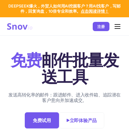
DEEPSEEK爆火，外贸人如何用AI挖掘客户？用AI找客户，写邮
件，回复询盘，10倍专业和效率。
点击阅读详情！
注册
免费
邮件批量发
送工具
发送高转化率的邮件：跟进邮件、进入收件箱、追踪潜在
客户意向并加速成交。
免费试用
立即体验产品