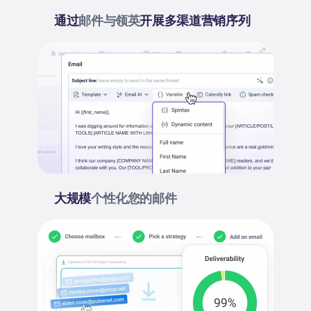
通过
邮件与领英
开展多渠道营销序列
大规模
个性化您的邮件