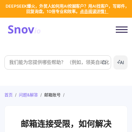
DEEPSEEK爆火，外贸人如何用AI挖掘客户？用AI找客户，写邮件，
回复询盘，10倍专业和效率。
点击阅读详情！
搜
索
首页
/
问题&解答
/
邮箱账号
/
邮箱连接受限，如何解决