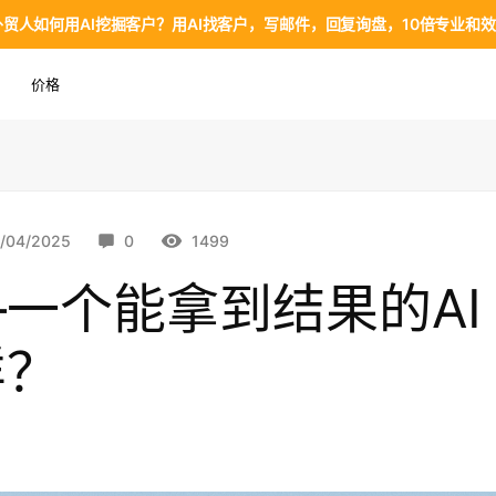
，外贸人如何用AI挖掘客户？用AI找客户，写邮件，回复询盘，10倍专业和
价格
1/04/2025
0
1499
一个能拿到结果的AI
样？