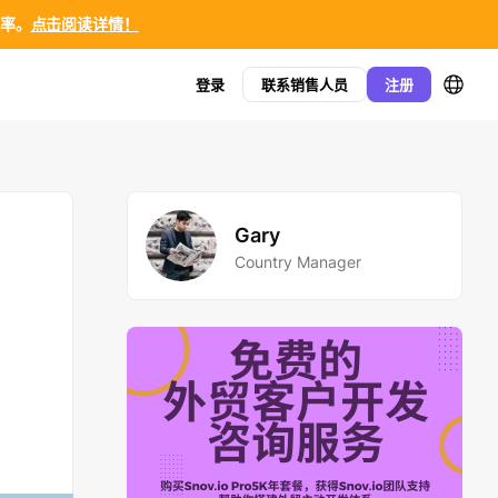
效率。
点击阅读详情！
登录
联系销售人员
注册
Gary
Country Manager