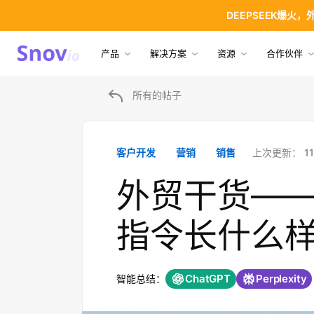
DEEPSEEK爆火
产品
解决方案
资源
合作伙伴
所有的帖子
上次更新：
1
客户开发
营销
销售
外贸干货——
指令长什么
ChatGPT
Perplexity
智能总结：