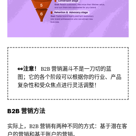
👀
注意！
B2B 营销漏斗不是一刀切的蓝
图；它的各个阶段可以根据你的行业、产品
复杂性和受众焦点进行灵活调整！
B2B 营销方法
实际上，B2B 营销有两种不同的方式：基于潜在客
户的营销和基于账户的营销。