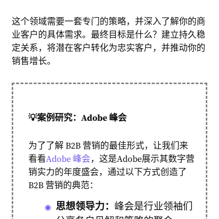
这个领域需要一套专门的策略，并深入了解你的商
业客户的具体需求。最终目标是什么？建立持久稳
定关系，将潜在客户转化为忠实客户，并推动你的
销售增长。
💡
案例研究：Adobe 峰会
为了了解 B2B 营销的最佳形式，让我们来
看看
Adob​​e 峰会
，这是
Adobe
展示其数字营
销实力的年度盛会，通过以下方式创造了
B2B 营销的典范：
思想领导力：
峰会是行业领袖们