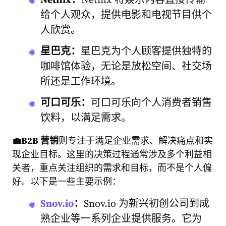
Netflix：
Netflix 将娱乐内容直接传输
给个人观众，提供电影和电视节目供个
人欣赏。
星巴克：
星巴克为个人顾客提供独特的
咖啡馆体验，无论是放松空间、社交场
所还是工作环境。
可口可乐：
可口可乐向个人消费者销售
饮料，以满足需求。
💼
B
2B 营销
则专注于满足企业需求、解决痛点和实
现企业目标。这里的决策过程通常涉及多个利益相
关者，重点关注组织的需求和目标，而不是个人偏
好。以下是一些主要示例：
Snov.io
：
Snov.io 为新兴初创公司到成
熟企业等一系列企业提供服务。
它为