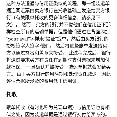
这种方法遵循与信用证类似的流程，即一组装运单
据连同汇票由卖方银行在托收基础上发送给买方银
行（有关跟单托收的更多详细信息，请参见下
文）。 然而，买方的银行并不像他们在信用证下那
样检查所有的运输单据，但是他们通过在背面添加
“pour aval”字样来“验证”提单，然后由买方银行的
授权签字人签字 他们。 然后将这些账单发送给买
方以通过签名和盖章来接受。 此过程完成后，银行
将通过要求买方有责任在到期时支付票据来增加付
款担保。 一旦确认并被接受，装运单据就会发给买
方。 由于买方银行的风险期和处理责任减少，因此
评估票据所涉及的费用低于信用证。
托收
跟单托收（有时也称为兑现单据）与信用证也有相
似之处，因为装运单据是通过银行交付给买方的。