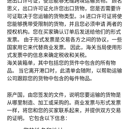
进出口许可证，使您能够无缝跨境运输货物。 顾名
思义，出口许可证允许您出口货物，您是否需要许
可证取决于您运输的货物类型。34 进口许可证将使
您能够携带受限制的货物，并且您必须申请 两者的
授权机构。您在买家确认订单后发送给他们的形式
发票。 由于形式发票是交易各方之间的协议，一些
国家用它来代替商业发票。 因此，海关当局使用形
式发票中的信息来确定税收和关税。
海关装箱单，其中包括您的货件中包含的所有物
品。 当它离开港口时，此清单会随附，以帮助运输
公司跟踪您的货物中包含的每件物品。
原产国，由您签发的文件，说明您要运输的货物是
从哪里制造、加工或采购的。商业发票与形式发票
一样，将您和您的买家联系起来，并提供双方交易
的证明。 它包含以下信息：