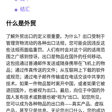
结汇
什么是外贸
了解外贸出口的定义很重要。为什么？出口受制于
管理货物流动的各种出口法规，您可能会因违反这
些法规而面临重罚。人们有时会对这个词的适用范
围之广感到惊讶。出口是物品在国外的任何移动。
这包括通过普通邮件发送或随身携带在飞机上的物
品；通过传真传送的文件；从互联网上下载的软件
或规范；通过电子邮件传输或在电话交谈中共享的
技术。如果一件物品暂时离开中国，或者如果它被
退回国外，也被视为出口。最后，向位于中国的外
国人发布技术或数据也被“视为”出口。如您所见，
您可以成为各种物品的出口商——真实产品、虚拟
产品，甚至只是信息。无论您出口什么，您的成功