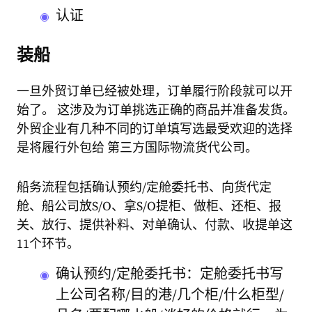
认证
装船
一旦外贸订单已经被处理，订单履行阶段就可以开
始了。 这涉及为订单挑选正确的商品并准备发货。
外贸企业有几种不同的订单填写选最受欢迎的选择
是将履行外包给 第三方国际物流货代公司。
船务流程包括确认预约/定舱委托书、向货代定
舱、船公司放S/O、拿S/O提柜、做柜、还柜、报
关、放行、提供补料、对单确认、付款、收提单这
11个环节。
确认预约/定舱委托书：定舱委托书写
上公司名称/目的港/几个柜/什么柜型/