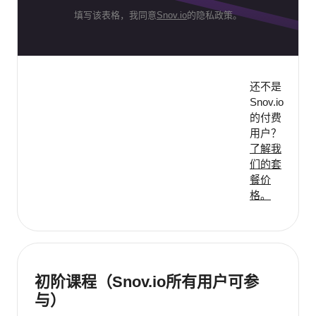
填写该表格，我同意
Snov.io
的隐私政策。
还不是
Snov.io
的付费
用户？
了解我
们的套
餐价
格。
初阶课程（Snov.io所有用户可参
与）