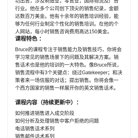
功出售，涉及制造业，零售业，国际物流及广告
行业。他在多个公司创下顶尖的销售纪录，金额
达数百万美金。他有十余年的销售培训经验，能
够为任何行业制定个性化的销售培训。在他的个
人网站，每小时销售咨询费用高达150美金。
课程特色 ：
Bruce的课程专注于销售能力及销售技巧，你将会
学习常见的销售场景下的问题及其解决方案。销
售话术也是他的培训的一大特色。像Bruce所说，
销售流程中有3个关键点：绕过Gatekeeper；和决
策者来一场信服的对话；提出销售。你将会像一
个西方国家的销售一样展开你的英文销售话术。
课程内容（持续更新中）：
如何推进销售进入成交阶段
如何分析及处理销售中客户拒绝的问题
电话销售话术系列
销售邮件话术系列