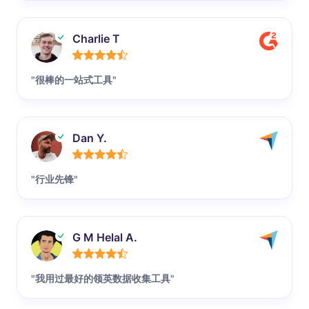
Charlie T
"很棒的一站式工具"
Dan Y.
"行业先锋"
G M Helal A.
"我用过最好的领英数据收集工具"