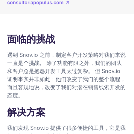
consultoriapopulus.com
面临的挑战
遇到 Snov.io 之前，制定客户开发策略对我们来说
一直是个挑战。 除了功能有限之外，我们的团队
和客户总是抱怨开发工具太过复杂。 但 Snov.io
证明事实并非如此：他们改变了我们的整个流程，
而且客观地说，改变了我们对潜在销售线索开发的
态度。
解决方案
我们发现 Snov.io 提供了很多便捷的工具，它是我