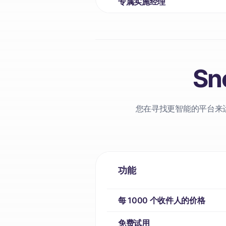
专属实施经理
Sn
您在寻找更智能的平台来运行
功能
每 1000 个收件人的价格
免费试用