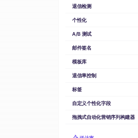
退信检测
个性化
A/B 测试
邮件签名
模板库
退信率控制
标签
自定义个性化字段
拖拽式自动化营销序列构建器