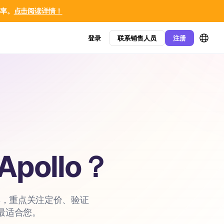
效率。
点击阅读详情！
登录
联系销售人员
注册
pollo？
款工具，重点关注定价、验证
最适合您。