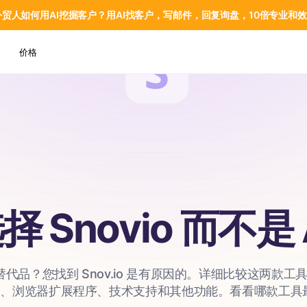
，外贸人如何用AI挖掘客户？用AI找客户，写邮件，回复询盘，10倍专业和
价格
 Snovio 而不是 A
io 的替代品？您找到 Snov.io 是有原因的。详细比较这两
PI、浏览器扩展程序、技术支持和其他功能。看看哪款工具