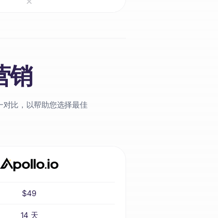
件营销
了逐一对比，以帮助您选择最佳
$49
14 天