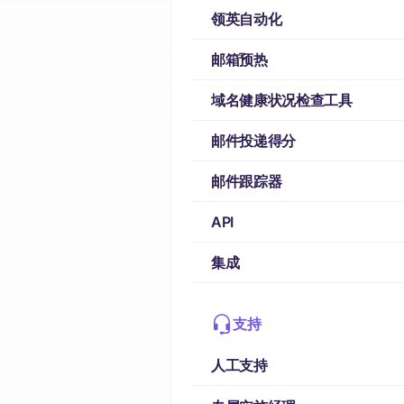
领英自动化
邮箱预热
域名健康状况检查工具
邮件投递得分
邮件跟踪器
API
集成
支持
人工支持