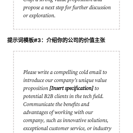
propose a next step for further discussion
or exploration.
提示词模板#3：介绍你的公司的价值主张
Please write a compelling cold email to
introduce our company’s unique value
proposition
[Insert specification]
to
potential B2B clients in the tech field.
Communicate the benefits and
advantages of working with our
company, such as innovative solutions,
exceptional customer service, or industry