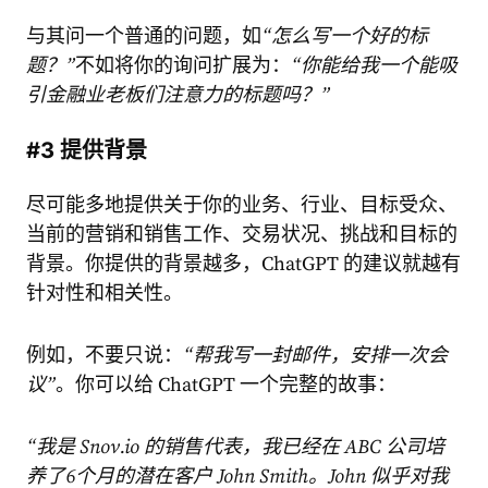
与其问一个普通的问题，如
“怎么写一个好的标
题？”
不如将你的询问扩展为：
“你能给我一个能吸
引金融业老板们注意力的标题吗？”
#3 提供背景
尽可能多地提供关于你的业务、行业、目标受众、
当前的营销和销售工作、交易状况、挑战和目标的
背景。你提供的背景越多，ChatGPT 的建议就越有
针对性和相关性。
例如，不要只说：
“帮我写一封邮件，安排一次会
议”
。你可以给 ChatGPT 一个完整的故事：
“我是 Snov.io 的销售代表，我已经在 ABC 公司培
养了6个月的潜在客户 John Smith。John 似乎对我