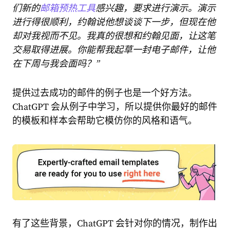
们新的
邮箱预热工具
感兴趣，要求进行演示。演示
进行得很顺利，约翰说他想谈谈下一步，但现在他
却对我视而不见。我真的很想和约翰见面，让这笔
交易取得进展。你能帮我起草一封电子邮件，让他
在下周与我会面吗？”
提供过去成功的邮件的例子也是一个好方法。
ChatGPT 会从例子中学习，所以提供你最好的邮件
的模板和样本会帮助它模仿你的风格和语气。
有了这些背景，ChatGPT 会针对你的情况，制作出