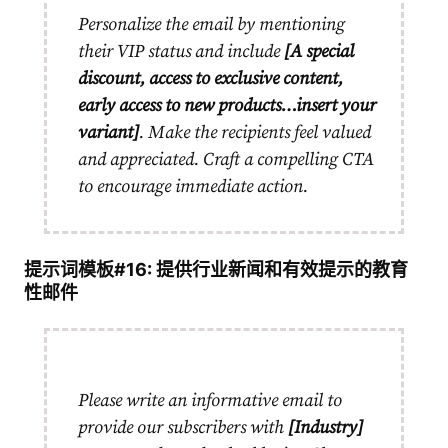
Personalize the email by mentioning
their VIP status and include
[A special
discount, access to exclusive content,
early access to new products…insert your
variant]
. Make the recipients feel valued
and appreciated. Craft a compelling CTA
to encourage immediate action.
提示词模板#16: 提供行业新闻和有效提示的教育
性邮件
Please write an informative email to
provide our subscribers with
[Industry]