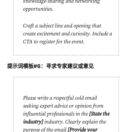
knowledge-sharing and networking
opportunities.
Craft a subject line and opening that
create excitement and curiosity. Include a
CTA to register for the event.
提示词模板#6：寻求专家建议或意见
Please write a respectful cold email
seeking expert advice or opinion from
influential professionals in the
[State the
industry]
industry. Clearly explain the
purpose of the email
[Provide your