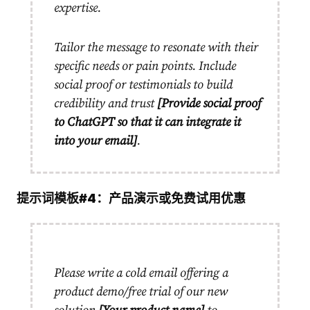
expertise.
Tailor the message to resonate with their
specific needs or pain points. Include
social proof or testimonials to build
credibility and trust
[Provide social proof
to ChatGPT so that it can integrate it
into your email]
.
提示词模板#4：产品演示或免费试用优惠
Please write a cold email offering a
product demo/free trial of our new