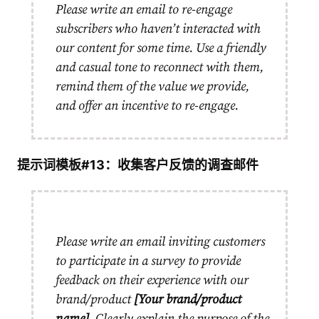
Please write an email to re-engage
subscribers who haven’t interacted with
our content for some time. Use a friendly
and casual tone to reconnect with them,
remind them of the value we provide,
and offer an incentive to re-engage.
提示词模板#13：收集客户反馈的调查邮件
Please write an email inviting customers
to participate in a survey to provide
feedback on their experience with our
brand/product
[Your brand/product
name]
. Clearly explain the purpose of the