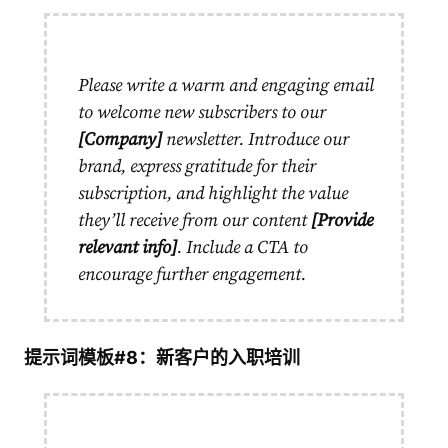
Please write a warm and engaging email
to welcome new subscribers to our
[Company]
newsletter. Introduce our
brand, express gratitude for their
subscription, and highlight the value
they’ll receive from our content
[Provide
relevant info]
. Include a CTA to
encourage further engagement.
提示词模板#8：新客户的入职培训