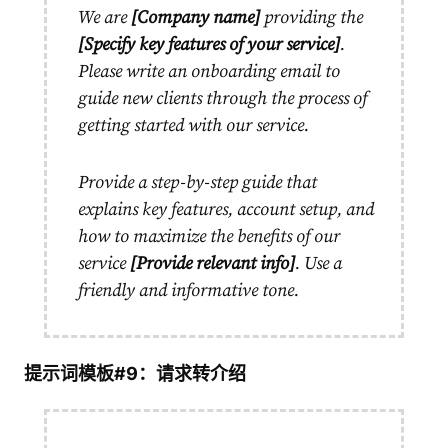
We are
[Company name]
providing the
[Specify key features of your service]
.
Please write an onboarding email to
guide new clients through the process of
getting started with our service.
Provide a step-by-step guide that
explains key features, account setup, and
how to maximize the benefits of our
service
[Provide relevant info]
. Use a
friendly and informative tone.
提示词模板#9：请求转介绍