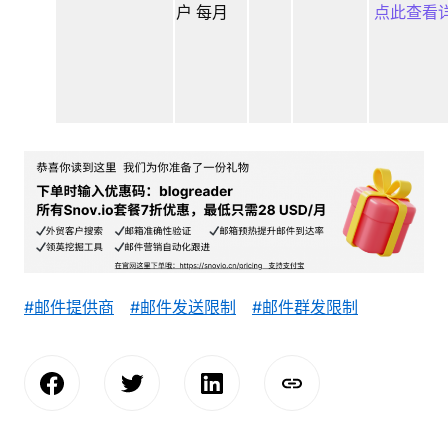
户 每月
点此查看
#邮件提供商
#邮件发送限制
#邮件群发限制