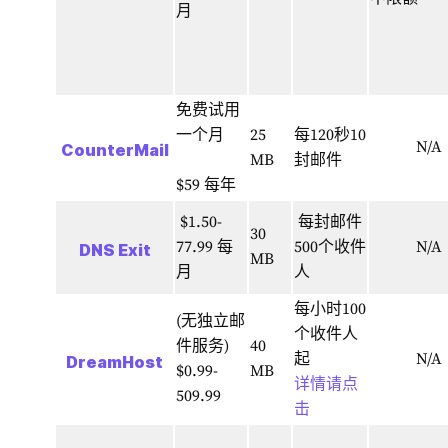
月
免费试用
一个月
25
每120秒10
N/A
CounterMail
MB
封邮件
$59 每年
$1.50-
每封邮件
30
77.99 每
500个收件
N/A
DNS Exit
MB
月
人
每小时100
(无独立邮
个收件人
件服务)
40
起
N/A
DreamHost
$0.99-
MB
详情请点
509.99
击