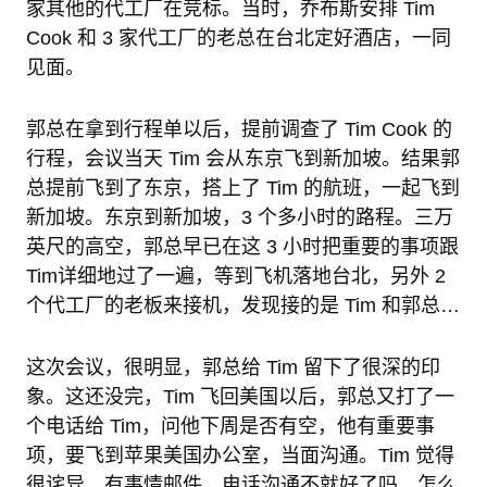
家其他的代工厂在竞标。当时，乔布斯安排 Tim
Cook 和 3 家代工厂的老总在台北定好酒店，一同
见面。
郭总在拿到行程单以后，提前调查了 Tim Cook 的
行程，会议当天 Tim 会从东京飞到新加坡。结果郭
总提前飞到了东京，搭上了 Tim 的航班，一起飞到
新加坡。东京到新加坡，3 个多小时的路程。三万
英尺的高空，郭总早已在这 3 小时把重要的事项跟
Tim详细地过了一遍，等到飞机落地台北，另外 2
个代工厂的老板来接机，发现接的是 Tim 和郭总…
这次会议，很明显，郭总给 Tim 留下了很深的印
象。这还没完，Tim 飞回美国以后，郭总又打了一
个电话给 Tim，问他下周是否有空，他有重要事
项，要飞到苹果美国办公室，当面沟通。Tim 觉得
很诧异，有事情邮件、电话沟通不就好了吗，怎么