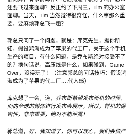
还要飞过来面聊？反正约了下周三，Tim 的办公室
面聊。当天，Tim 当然觉得很奇怪，什么事那么重
要，要麻烦郭总飞一趟？
郭总只问了一个问题，就是：库克先生，据你所
知，假设鸿海成为了苹果的代工厂，关于这个手机
生产的项目，有什么问题，是乔布斯绝对接受不了
的？换句话说，高压线是什么，如果碰到，Game
Over，没得玩了！（注意郭总的问话技巧：假设鸿
海成为了苹果的代工厂….代入感）
库克想了一会，道，
乔布斯希望发布新机的时候，
面向全球的媒体进行发布会展示，所以，样机的保
密性，非常重要，绝对不能泄露！
郭总道，
好，我知道了，你可以放心，我们会做严