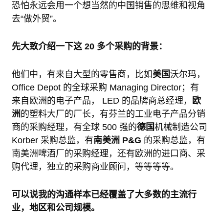
恐怕永远会用一个想当然的中国销售的思维和视角
去“做外贸”。
先大致介绍一下这 20 多个采购的背景：
他们中，有来自大型的零售商，比如
美国
沃尔玛，
Office Depot 的全球采购 Managing Director；有
来自欧洲的电子产品， LED 的品牌商总经理，
欧
洲
的塑料大厂的厂长，有芬兰的工业电子产品分销
商的采购经理，有全球 500 强的
德国
机械制造公司
Korber 采购总监，有
南美洲 P&G
的采购总监，有
南美洲啤酒厂的采购经理，还有欧洲的进口商、采
购代理，独立的采购商业顾问，等等等等。
可以说我的沟通样本已经覆盖了大多数的主流行
业，地区和公司规模。