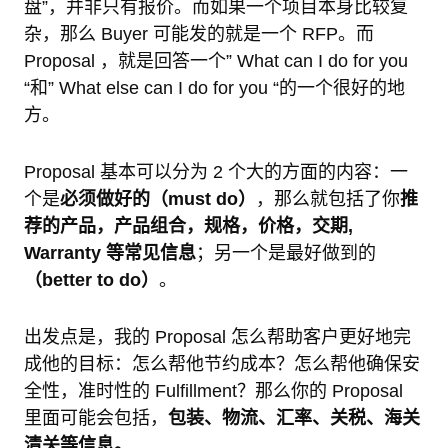
盘”，并非只有报价。
而如果一个项目本身比较复
杂，那么 Buyer 可能发的就是一个 RFP。而
Proposal ，就是回答一个” What can I do for you
“和” What else can I do for you “的一个很好的地
方。
Proposal 基本可以分为 2 个大的方面的内容：一
个是
必须做好的（must do）
，那么就包括了你
推
荐的产品，产品组合，规格，价格，交期,
Warranty 等常见信息
；另一个是最好做到的
（better to do）
。
出发点是，我的 Proposal 怎么帮助客户更好地完
成他的目标：怎么帮他节约成本？怎么帮他确保安
全性，准时性的 Fulfillment？那么你的 Proposal
里面可能会包括，
包装、物流、汇率、关税、海关
清关等信息。