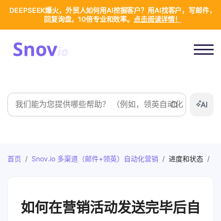
DEEPSEEK爆火，外贸人如何用AI挖掘客户？用AI找客户，写邮件，
回复询盘，10倍专业和效率。
点击阅读详情！
搜
索
首页
/
Snov.io 多渠道（邮件+领英）自动化营销
/
进度和状态
/
如何在营销活动发送完毕后自