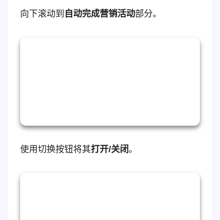
向下滚动到
自动完成
营销活动
部分。
使用切换按钮将其
打开/关闭
。