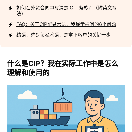
如何在外贸合同中写清楚 CIP 条款？（附英文写
法）
FAQ：关于CIP贸易术语，我最常被问的6个问题
结语：选对贸易术语，是拿下客户的关键一步
什么是CIP？我在实际工作中是怎么
理解和使用的