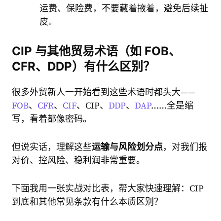
运费、保险费，不要藏着掖着，避免后续扯
皮。
CIP 与其他贸易术语（如 FOB、
CFR、DDP）有什么区别？
很多外贸新人一开始看到这些术语时都头大——
FOB
、
CFR
、
CIF
、CIP、
DDP
、
DAP
……全是缩
写，看着都像密码。
但说实话，理解这些
运输与风险划分点
，对我们报
对价、控风险、稳利润非常重要。
下面我用一张实战对比表，帮大家快速理解：CIP
到底和其他常见条款有什么本质区别？