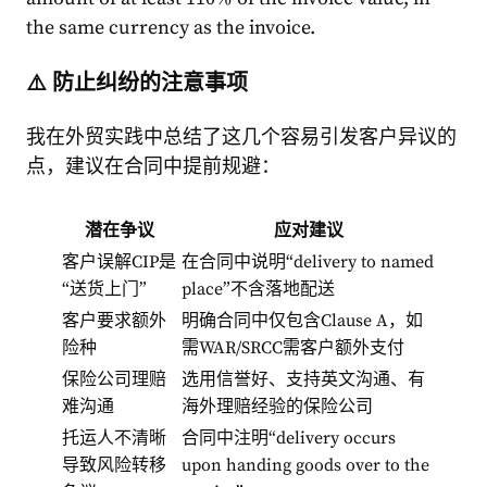
the same currency as the invoice.
⚠️ 防止纠纷的注意事项
我在外贸实践中总结了这几个容易引发客户异议的
点，建议在合同中提前规避：
潜在争议
应对建议
客户误解CIP是
在合同中说明“delivery to named
“送货上门”
place”不含落地配送
客户要求额外
明确合同中仅包含Clause A，如
险种
需WAR/SRCC需客户额外支付
保险公司理赔
选用信誉好、支持英文沟通、有
难沟通
海外理赔经验的保险公司
托运人不清晰
合同中注明“delivery occurs
导致风险转移
upon handing goods over to the