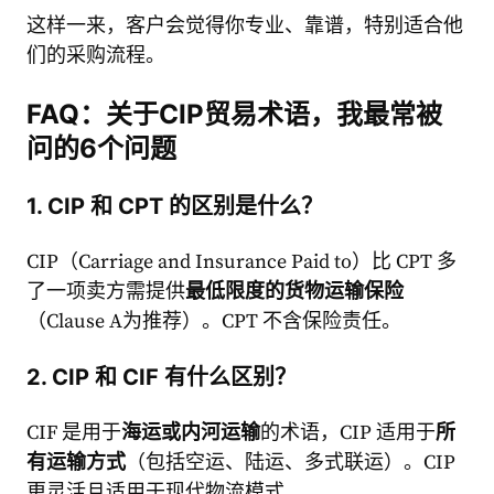
这样一来，客户会觉得你专业、靠谱，特别适合他
们的采购流程。
FAQ：关于CIP贸易术语，我最常被
问的6个问题
1. CIP 和 CPT 的区别是什么？
CIP（Carriage and Insurance Paid to）比 CPT 多
了一项卖方需提供
最低限度的货物运输保险
（Clause A为推荐）。CPT 不含保险责任。
2. CIP 和 CIF 有什么区别？
CIF 是用于
海运或内河运输
的术语，CIP 适用于
所
有运输方式
（包括空运、陆运、多式联运）。CIP
更灵活且适用于现代物流模式。