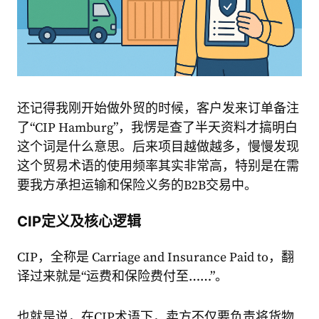
还记得我刚开始做外贸的时候，客户发来订单备注
了“CIP Hamburg”，我愣是查了半天资料才搞明白
这个词是什么意思。后来项目越做越多，慢慢发现
这个贸易术语的使用频率其实非常高，特别是在需
要我方承担运输和保险义务的B2B交易中。
CIP定义及核心逻辑
CIP，全称是 Carriage and Insurance Paid to，翻
译过来就是“运费和保险费付至……”。
也就是说，在CIP术语下，卖方不仅要负责将货物