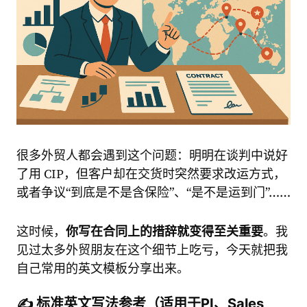
很多外贸人都会遇到这个问题：明明在谈判中说好
了用 CIP，但客户却在交货时突然要求改运方式，
或者争议“到底是不是含保险”、“是不是运到门”……
这时候，
你写在合同上的措辞就变得至关重要
。我
见过太多外贸朋友在这个细节上吃亏，今天就把我
自己常用的英文模板分享出来。
✍️ 标准英文写法参考（适用于PI、Sales