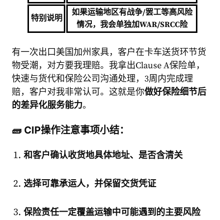
如果运输地区有战争/罢工等高风险
特别说明
情况，我会单独加WAR/SRCC险
有一次出口美国加州家具，客户在卡车送货环节货
物受潮，对方要我理赔。我拿出Clause A保险单，
快速与货代和保险公司沟通处理，3周内完成理
赔，客户对我非常认可。这就是你
做好保险细节后
的差异化服务能力
。
🧱 CIP操作注意事项小结：
和客户确认收货地具体地址、是否含清关
选择可靠承运人，并保留交货凭证
保险责任一定覆盖运输中可能遇到的主要风险