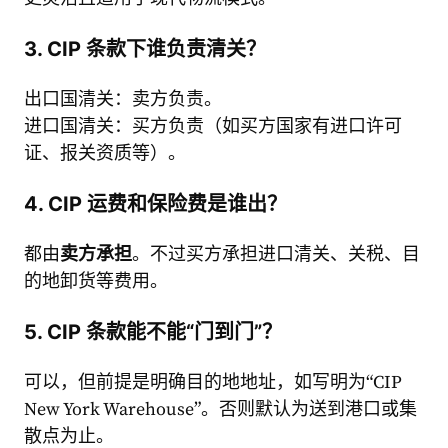
3. CIP 条款下谁负责清关？
出口国清关：卖方负责。
进口国清关：买方负责（如买方国家有进口许可
证、报关资质等）。
4. CIP 运费和保险费是谁出？
都由
卖方承担
。不过买方承担进口清关、关税、目
的地卸货等费用。
5. CIP 条款能不能“门到门”？
可以，但前提是明确目的地地址，如写明为“CIP
New York Warehouse”。否则默认为送到港口或集
散点为止。