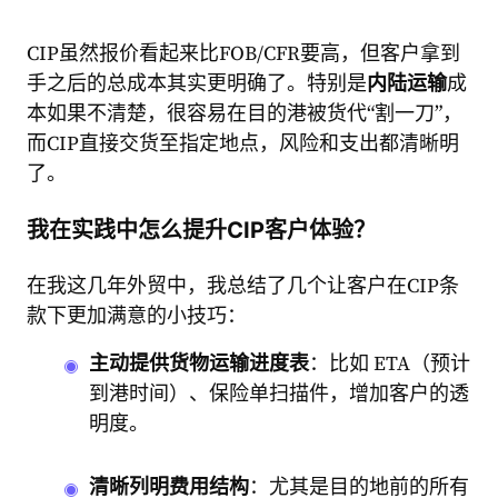
CIP虽然报价看起来比FOB/CFR要高，但客户拿到
手之后的总成本其实更明确了。特别是
内陆运输
成
本如果不清楚，很容易在目的港被货代“割一刀”，
而CIP直接交货至指定地点，风险和支出都清晰明
了。
我在实践中怎么提升CIP客户体验？
在我这几年外贸中，我总结了几个让客户在CIP条
款下更加满意的小技巧：
主动提供货物运输进度表
：比如 ETA（预计
到港时间）、保险单扫描件，增加客户的透
明度。
清晰列明费用结构
：尤其是目的地前的所有