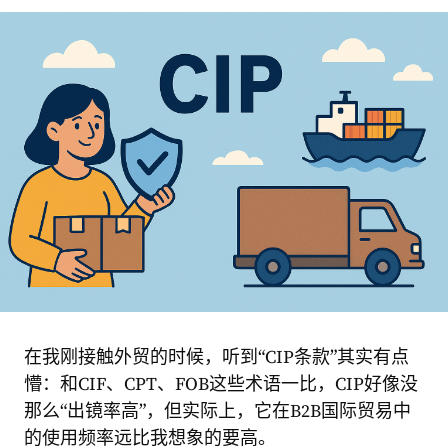
在我刚接触外贸的时候，听到“CIP条款”其实有点
懵：和CIF、CPT、FOB这些术语一比，CIP好像没
那么“出镜率高”，但实际上，它在B2B国际贸易中
的使用频率远比我想象的要高。