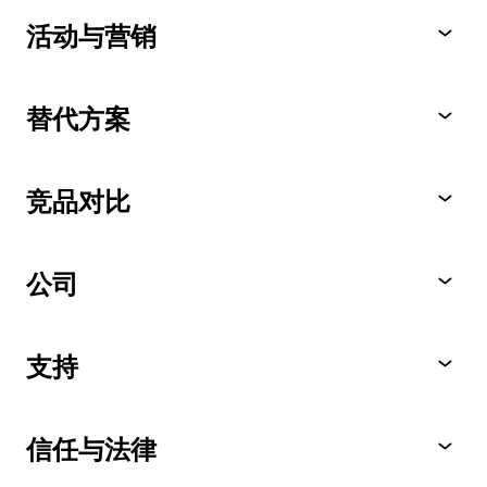
活动与营销
替代方案
竞品对比
公司
支持
信任与法律