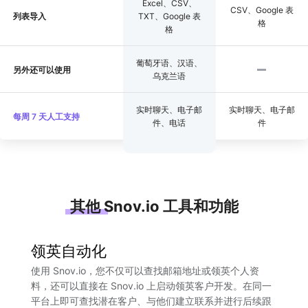
Excel、CSV、
CSV、Google 表
列表导入
TXT、Google 表
格
格
葡萄牙语、汉语、
另外还可以使用
乌克兰语
实时聊天、电子邮
实时聊天、电子邮
每周 7 天人工支持
件、电话
件
其他 Snov.io 工具和功能
领英自动化
使用 Snov.io，您不仅可以查找邮箱地址或领英个人资
料，还可以直接在 Snov.io 上启动领英客户开发。在同一
平台上即可查找潜在客户、与他们建立联系并进行后续跟